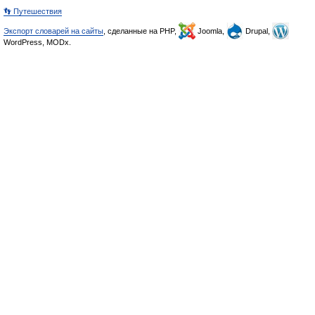
👣 Путешествия
Экспорт словарей на сайты
, сделанные на PHP,
Joomla,
Drupal,
WordPress, MODx.