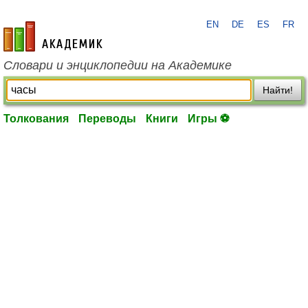
EN
DE
ES
FR
academic.ru
Словари и энциклопедии на Академике
Найти!
Толкования
Переводы
Книги
Игры ⚽